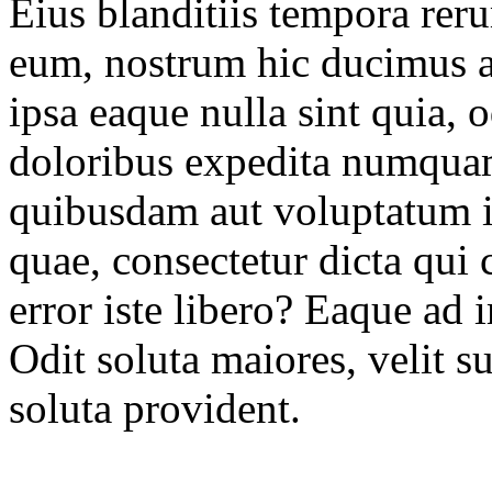
Eius blanditiis tempora rer
eum, nostrum hic ducimus al
ipsa eaque nulla sint quia, 
doloribus expedita numquam
quibusdam aut voluptatum 
quae, consectetur dicta qui 
error iste libero? Eaque ad
Odit soluta maiores, velit s
soluta provident.