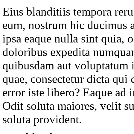
Eius blanditiis tempora rer
eum, nostrum hic ducimus al
ipsa eaque nulla sint quia, 
doloribus expedita numquam
quibusdam aut voluptatum 
quae, consectetur dicta qui 
error iste libero? Eaque ad
Odit soluta maiores, velit s
soluta provident.